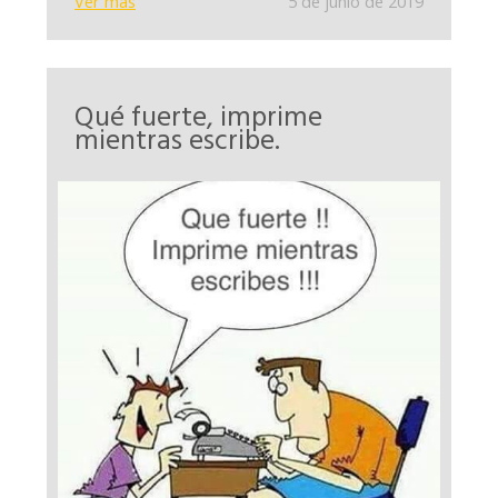
Ver más
5 de junio de 2019
Qué fuerte, imprime
mientras escribe.