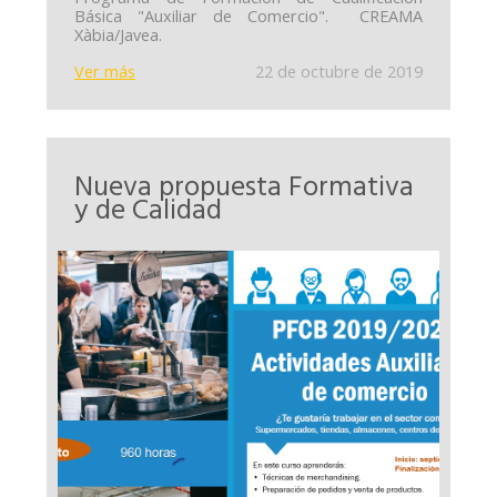
Básica "Auxiliar de Comercio". CREAMA
Xàbia/Javea.
Ver más
22 de octubre de 2019
Nueva propuesta Formativa
y de Calidad