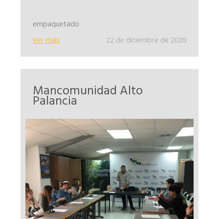
empaquetado
Ver más
22 de diciembre de 2020
Mancomunidad Alto
Palancia